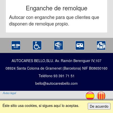
Enganche de remolque
Autocar con enganche para que clientes que
disponen de remolque propio.
AUTOCARES BELLO,SLU. Av. Ramón Berenguer IV,107
08924 Santa Coloma de Gramenet (Barcelona) NIF B08650160
Teléfono 93 391 71 51
bello@autocaresbello.com
Aviso legal
Éste sitio usa cookies, si sigues aquí lo aceptas.
De acuerdo